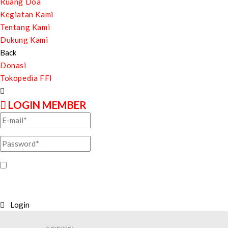
Ruang Doa
Kegiatan Kami
Tentang Kami
Dukung Kami
Back
Donasi
Tokopedia FFI
LOGIN MEMBER
Ingatkan saya
Login