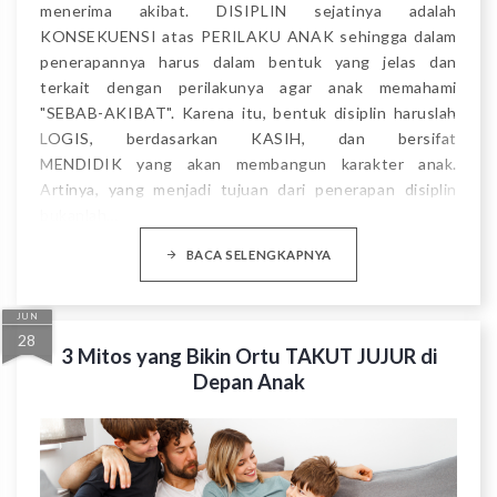
menerima akibat. DISIPLIN sejatinya adalah
KONSEKUENSI atas PERILAKU ANAK sehingga dalam
penerapannya harus dalam bentuk yang jelas dan
terkait dengan perilakunya agar anak memahami
"SEBAB-AKIBAT". Karena itu, bentuk disiplin haruslah
LOGIS, berdasarkan KASIH, dan bersifat
MENDIDIK yang akan membangun karakter anak.
Artinya, yang menjadi tujuan dari penerapan disiplin
bukanlah…
BACA SELENGKAPNYA
JUN
28
3 Mitos yang Bikin Ortu TAKUT JUJUR di
Depan Anak