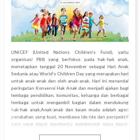
UNICEF (United Nations Children's Fund), yaitu
organisasi PBB yang berfokus pada hak-hak anak,
menetapkan tanggal 20 November sebagai Hari Anak
Sedunia atau World’s Children Day yang merupakan hari
untuk anak-anak dan oleh anak-anak. Hari ini menandai
peringatan Konvensi Hak Anak dan menjadi ajakan bagi
lembaga pendidikan, komunitas, keluarga dan berbagai
lembaga untuk mengambil bagian dalam mendukung
hak-hak anak.Anak-anak dan kaum muda adalah agen
perubahan yang kuat, membawa ide-ide dan perspektif
baru yang dapat membantu membentuk masa depan
yang lebih baik…